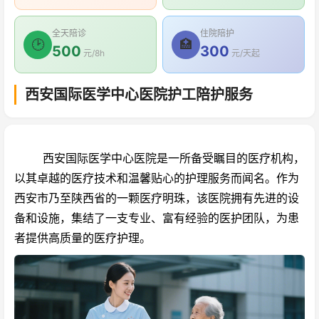
全天陪诊
住院陪护
🕑
🏥
500
300
元/8h
元/天起
西安国际医学中心医院护工陪护服务
西安国际医学中心医院是一所备受瞩目的医疗机构，
以其卓越的医疗技术和温馨贴心的护理服务而闻名。作为
西安市乃至陕西省的一颗医疗明珠，该医院拥有先进的设
备和设施，集结了一支专业、富有经验的医护团队，为患
者提供高质量的医疗护理。