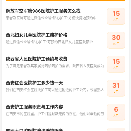
解放军空军第986医院护工服务怎么找
15
患者及家属可通过微信公众号“贴心护工”方便快捷地预约中
8月
西北妇女儿童医院护工陪护价格
30
通过微信公众号"贴心护工"可预约西北妇女儿童医院陪护
10月
陕西省人民医院护工预约与收费
15
为了满足患者及其家属对陪诊陪护的需求，陕西省人民医院成为
8月
西安红会医院护工多少钱一天
31
我们在西安红会医院找护工可以通过附近的护工公司，或者熟人
7月
西安护工服务职责与工作内容
6
在西安市的医院里，护工们是默默无闻的存在，他们以辛勤的劳
8月
四医大口腔医院陪诊陪护服务