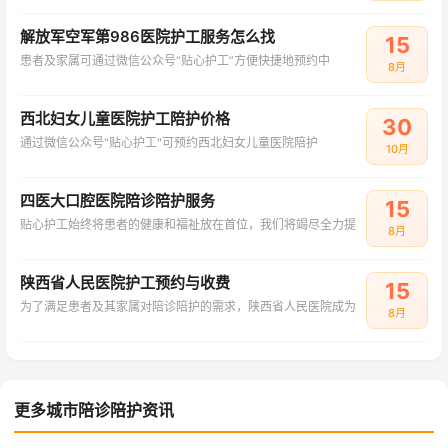
解放军空军第986医院护工服务怎么找
15
患者及家属可通过微信公众号“贴心护工”方便快捷地预约中
8月
西北妇女儿童医院护工陪护价格
30
通过微信公众号"贴心护工"可预约西北妇女儿童医院陪护
10月
四医大口腔医院陪诊陪护服务
15
贴心护工始终将患者的健康和福祉放在首位，我们将竭尽全力提
8月
陕西省人民医院护工预约与收费
15
为了满足患者及其家属对陪诊陪护的需求，陕西省人民医院成为
8月
更多城市陪诊陪护资讯