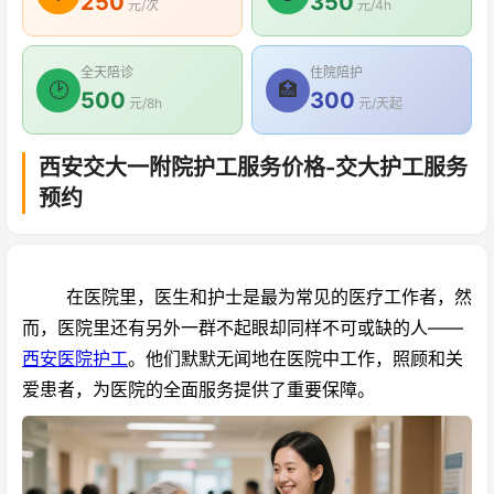
250
350
元/次
元/4h
全天陪诊
住院陪护
🕑
🏥
500
300
元/8h
元/天起
西安交大一附院护工服务价格-交大护工服务
预约
在医院里，医生和护士是最为常见的医疗工作者，然
而，医院里还有另外一群不起眼却同样不可或缺的人——
西安医院护工
。他们默默无闻地在医院中工作，照顾和关
爱患者，为医院的全面服务提供了重要保障。