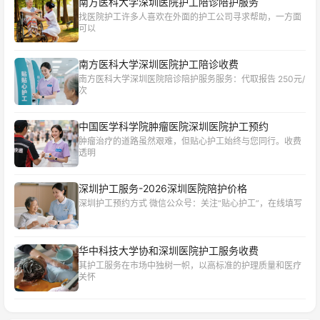
南方医科大学深圳医院护工陪诊陪护服务
找医院护工许多人喜欢在外面的护工公司寻求帮助，一方面
可以
南方医科大学深圳医院护工陪诊收费
南方医科大学深圳医院陪诊陪护服务服务：代取报告 250元/
次
中国医学科学院肿瘤医院深圳医院护工预约
肿瘤治疗的道路虽然艰难，但贴心护工始终与您同行。收费
透明
深圳护工服务-2026深圳医院陪护价格
深圳护工预约方式 微信公众号：关注“贴心护工”，在线填写
华中科技大学协和深圳医院护工服务收费
其护工服务在市场中独树一帜，以高标准的护理质量和医疗
关怀