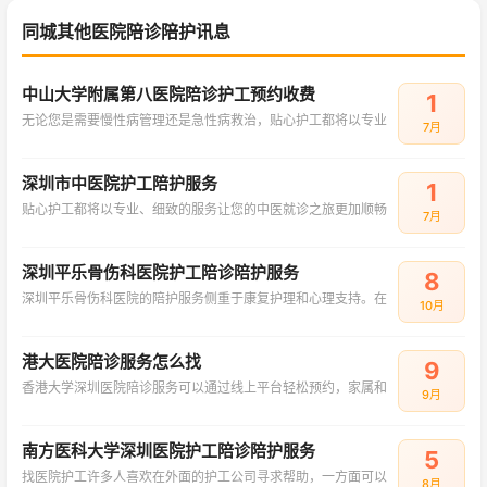
同城其他医院陪诊陪护讯息
中山大学附属第八医院陪诊护工预约收费
1
无论您是需要慢性病管理还是急性病救治，贴心护工都将以专业
7月
深圳市中医院护工陪护服务
1
贴心护工都将以专业、细致的服务让您的中医就诊之旅更加顺畅
7月
深圳平乐骨伤科医院护工陪诊陪护服务
8
深圳平乐骨伤科医院的陪护服务侧重于康复护理和心理支持。在
10月
港大医院陪诊服务怎么找
9
香港大学深圳医院陪诊服务可以通过线上平台轻松预约，家属和
9月
南方医科大学深圳医院护工陪诊陪护服务
5
找医院护工许多人喜欢在外面的护工公司寻求帮助，一方面可以
8月