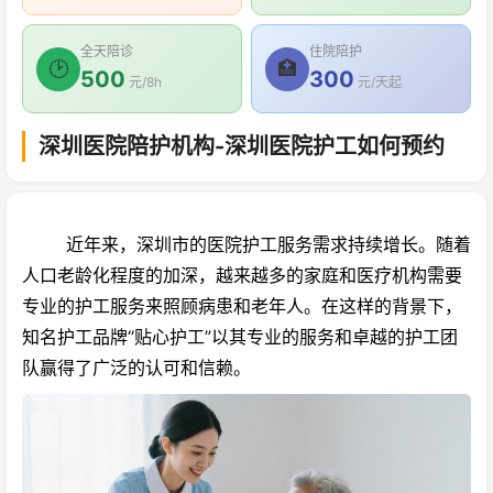
全天陪诊
住院陪护
🕑
🏥
500
300
元/8h
元/天起
深圳医院陪护机构-深圳医院护工如何预约
近年来，深圳市的医院护工服务需求持续增长。随着
人口老龄化程度的加深，越来越多的家庭和医疗机构需要
专业的护工服务来照顾病患和老年人。在这样的背景下，
知名护工品牌“贴心护工”以其专业的服务和卓越的护工团
队赢得了广泛的认可和信赖。