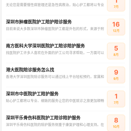
1
无论您是需要慢性病管理还是急性病救治，贴心护工都将以专业
7月
深圳市肿瘤医院护工陪护陪诊服务
16
目前来说大多数深圳市肿瘤医院护工都是外包的形式，来源于附
12月
南方医科大学深圳医院护工陪诊陪护服务
5
找医院护工许多人喜欢在外面的护工公司寻求帮助，一方面可以
8月
港大医院陪诊服务怎么找
9
香港大学深圳医院陪诊服务可以通过线上平台轻松预约，家属和
9月
深圳市中医院护工陪护服务
1
贴心护工都将以专业、细致的服务让您的中医就诊之旅更加顺畅
7月
深圳平乐骨伤科医院护工陪诊陪护服务
8
深圳平乐骨伤科医院的陪护服务侧重于康复护理和心理支持。在
10月