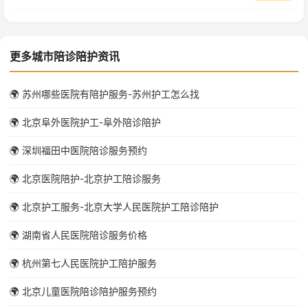
更多城市陪诊陪护资讯
🌍 苏州哪些医院有陪护服务-苏州护工怎么找
🌍 北京阜外医院护工-阜外陪诊陪护
🌍 深圳福田中医院陪诊服务预约
🌍 北京医院陪护-北京护工陪诊服务
🌍 北京护工服务-北京大学人民医院护工陪诊陪护
🌍 湖南省人民医院陪诊服务价格
🌍 杭州第七人民医院护工陪护服务
🌍 北京儿童医院陪诊陪护服务预约