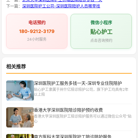
下一篇：
深圳医院护工公司-深圳医院陪护人员哪里找
电话预约
微信小程序
180-9212-3179
贴心护工
24小时服务
点击咨询预约
相关推荐
深圳医院护工服务多钱一天-深圳专业住院陪护
贴心护工隶属于卅什亿陪诊陪护公司，旗下护工均具有2年
以上陪
香港大学深圳医院陪诊陪护预约收费
香港大学深圳医院护工陪诊陪护服务可以通过微信公众号“贴
心
南方医科大学深圳医院护工陪诊陪护服务