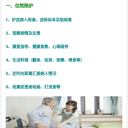
一、住院陪护
1、护送病人检查、送检标本及取结果
2、观察病情及反馈
3、康复指导、健康宣教、心理疏导
4、生活料理（翻身、拍背、按摩、喂食等）
5、定时向家属汇报病人情况
6、给重症患者吸痰、打流食等