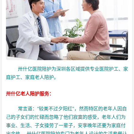
卅什亿医院陪护为深圳各区域提供专业医院护工、家
庭护工、家庭老人陪护。
卅什亿老人陪护服务：
常言道：“较美不过夕阳红”，然而特区的老年人因自
己的子女们的忙碌而忽略了他们寂寞的感受，老年人们为
事业、生活、子女操劳了一辈子，安享晚年还要为家庭付
出余热， 卅什亿医院陪护专门为老年人设计的生活套餐让