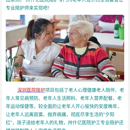
专业陪护师来实现吧！
深圳医院陪护
项目包括了老人心理健康老人陪伴、老
年人常见病预防、老年人生活照料、老年人营养配餐、老
年运动保健等，较全面的让老年人开心愉快的安度晚年，
让老年人远离寂寞、抛弃病痛，彻底尽享生活的“夕阳
红”，孩子送给老年人的礼物，卅什亿医院护工专业陪护还