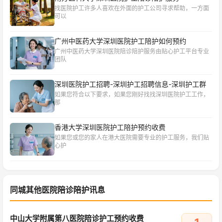
找医院护工许多人喜欢在外面的护工公司寻求帮助，一方面
可以
广州中医药大学深圳医院护工陪护如何预约
广州中医药大学深圳医院陪诊陪护服务由贴心护工平台专业
团队
深圳医院护工招聘-深圳护工招聘信息-深圳护工群
如果您符合以下要求，如果您刚好找找深圳医院护工工作，
那
香港大学深圳医院护工陪护预约收费
如果您或您的家人在港大医院需要专业的护工服务，我们贴
心护
同城其他医院陪诊陪护讯息
中山大学附属第八医院陪诊护工预约收费