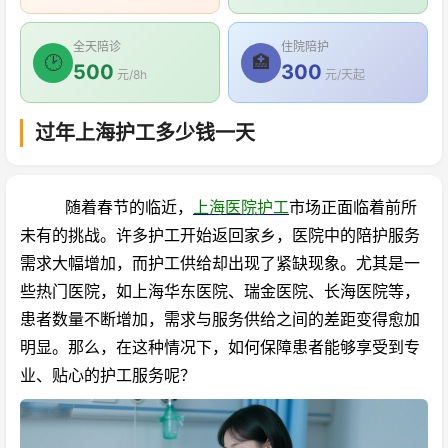
全天陪诊
住院陪护
🕑
🏥
500
300
元/8h
元/天起
过年上海护工多少钱一天
随着春节的临近，
上海医院护工
市场正面临着前所
未有的挑战。许多护工开始返回家乡，医院中的陪护服务
需求大幅增加，而护工供给却出现了紧缺现象。尤其是一
些热门医院，如上海华东医院、瑞金医院、长海医院等，
患者数量不断增加，需求与服务供给之间的差距变得愈加
明显。那么，在这种情况下，如何保障患者能够享受到专
业、贴心的护工服务呢？