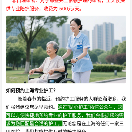
非自理患者：对于那些完全依赖护理的患者，全天候提
供专业陪护服务，收费为 500元/天。
如何预约上海专业护工？
随着春节的临近，预约护工服务的人群逐渐增多，我
们强烈建议您尽早预约。
通过
“贴心护工”
微信公众号，您
可以方便快捷地预约专业的护工服务，我们会根据您的需
求为您匹配最合适的护工。
无论您是在上海的任何一家三
甲医院，我们都能提供及时的陪护服务。