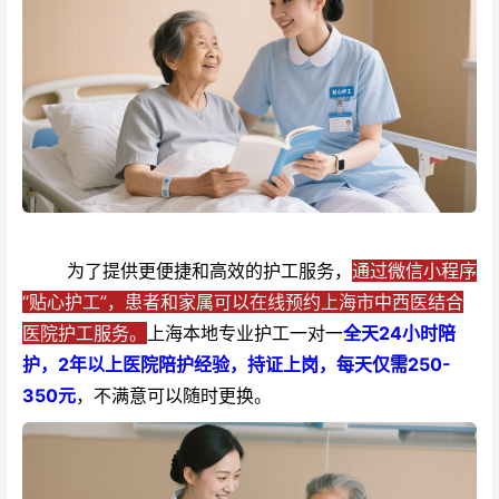
为了提供更便捷和高效的护工服务，
通过微信小程序
“贴心护工”，患者和家属可以在线预约上海市中西医结合
医院护工服务。
上海本地专业护工一对一
全天24小时陪
护，2年以上医院陪护经验，持证上岗，每天仅需250-
350元
，不满意可以随时更换。