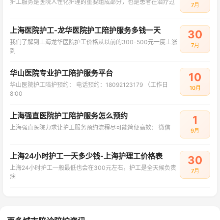
护工服务是医院人性化护理的重要组成部分，也是患者在治疗过
7月
上海医院护工-龙华医院护工陪护服务多钱一天
30
我们了解到上海龙华医院护工价格从以前的300-500元一度上涨
7月
到
华山医院专业护工陪护服务平台
10
华山医院护工陪护预约： 电话预约：18092123179 （工作日
10月
8:00
上海强直医院护工陪护服务怎么预约
1
上海强直医院力求让护工服务预约流程尽可能简便高效： 微信
9月
上海24小时护工一天多少钱-上海护理工价格表
30
上海24小时护工一般最低也会在300元左右，护工是全天候负责
7月
病