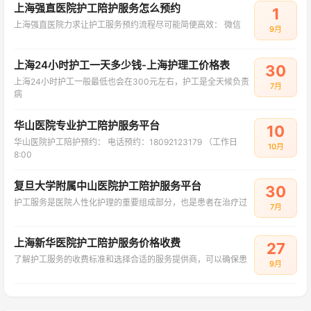
上海强直医院护工陪护服务怎么预约
1
上海强直医院力求让护工服务预约流程尽可能简便高效： 微信
9月
上海24小时护工一天多少钱-上海护理工价格表
30
上海24小时护工一般最低也会在300元左右，护工是全天候负责
7月
病
华山医院专业护工陪护服务平台
10
华山医院护工陪护预约： 电话预约：18092123179 （工作日
10月
8:00
复旦大学附属中山医院护工陪护服务平台
30
护工服务是医院人性化护理的重要组成部分，也是患者在治疗过
7月
上海新华医院护工陪护服务价格收费
27
了解护工服务的收费标准和选择合适的服务提供商，可以确保患
9月