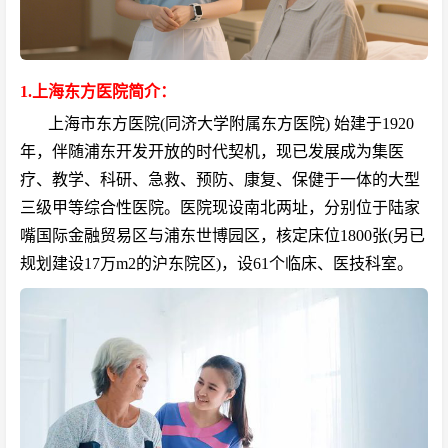
1.上海东方医院简介：
上海市东方医院(同济大学附属东方医院) 始建于1920
年，伴随浦东开发开放的时代契机，现已发展成为集医
疗、教学、科研、急救、预防、康复、保健于一体的大型
三级甲等综合性医院。医院现设南北两址，分别位于陆家
嘴国际金融贸易区与浦东世博园区，核定床位1800张(另已
规划建设17万m2的沪东院区)，设61个临床、医技科室。