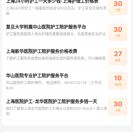
上海24小时护工一天多少钱-上海护理工价格表
30
上海24小时护工一般最低也会在300元左右，护工是全天候负责
7月
病
复旦大学附属中山医院护工陪护服务平台
30
护工服务是医院人性化护理的重要组成部分，也是患者在治疗过
7月
上海新华医院护工陪护服务价格收费
27
了解护工服务的收费标准和选择合适的服务提供商，可以确保患
9月
华山医院专业护工陪护服务平台
10
华山医院护工陪护预约： 电话预约：18092123179 （工作日
10月
8:00
上海医院护工-龙华医院护工陪护服务多钱一天
30
我们了解到上海龙华医院护工价格从以前的300-500元一度上涨
7月
到