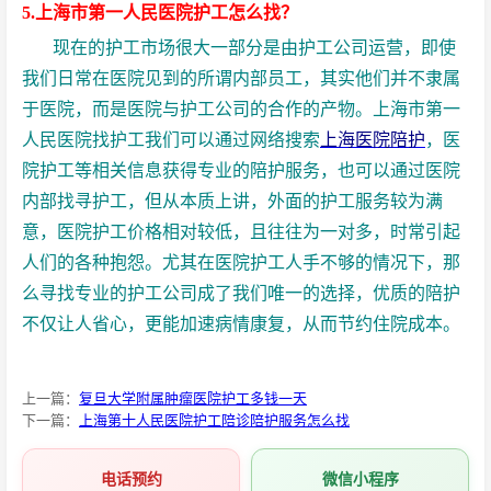
5.上海市第一人民医院护工怎么找？
现在的护工市场很大一部分是由护工公司运营，即使
我们日常在医院见到的所谓内部员工，其实他们并不隶属
于医院，而是医院与护工公司的合作的产物。上海市第一
人民医院找护工我们可以通过网络搜索
上海医院陪护
，医
院护工等相关信息获得专业的陪护服务，也可以通过医院
内部找寻护工，但从本质上讲，外面的护工服务较为满
意，医院护工价格相对较低，且往往为一对多，时常引起
人们的各种抱怨。尤其在医院护工人手不够的情况下，那
么寻找专业的护工公司成了我们唯一的选择，优质的陪护
不仅让人省心，更能加速病情康复，从而节约住院成本。
上一篇：
复旦大学附属肿瘤医院护工多钱一天
下一篇：
上海第十人民医院护工陪诊陪护服务怎么找
电话预约
微信小程序