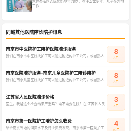
家住秦淮区的陈奶奶今年78岁，老伴去世多年，儿子在外地
工作
同城其他医院陪诊陪护讯息
南京市中医院护工陪护医院陪诊服务
8
我们在南京市中医院找护工可以通过附近的护工公司，或者熟人
8月
南京医院陪护服务-南京儿童医院护工陪诊陪护
8
我们在南京儿童医院找护工可以通过附近的护工公司，或者熟人
8月
江苏省人民医院陪诊价格
3
医生，我爸这个检查结果严重吗？需不需要住院？在 江苏省人民
5月
南京市第一医院护工陪护怎么收费
4
结合南京当地的消费水平及行业资费发现，南京市第一医院护工
10月