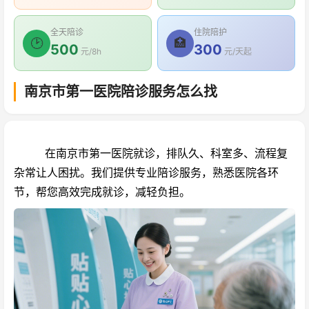
全天陪诊
住院陪护
🕑
🏥
500
300
元/8h
元/天起
南京市第一医院陪诊服务怎么找
在南京市第一医院就诊，排队久、科室多、流程复
杂常让人困扰。我们提供专业陪诊服务，熟悉医院各环
节，帮您高效完成就诊，减轻负担。