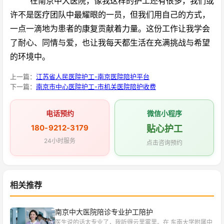
在南京中大医院，像我这样的护工还有很多，我们或
许不是医疗团队中最耀眼的一员，但我们用自己的方式，
一点一滴地为患者的康复贡献着力量。这份工作让我学会
了耐心、同情与爱，也让我每天都生活在充满挑战与希望
的环境中。
上一篇：
江苏省人民医院护工-南京医院陪护平台
下一篇：
南京市中心医院护工-市机关医院陪护收费
电话预约
微信小程序
180-9212-3179
贴心护工
24小时服务
点击咨询预约
相关推荐
南京中大医院陪诊专业护工陪护
医生说的话太专业了，我听得云里雾里。在 东南大学附属中