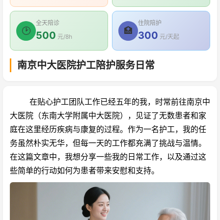
全天陪诊
住院陪护
🕑
🏥
500
300
元/8h
元/天起
南京中大医院护工陪护服务日常
在贴心护工团队工作已经五年的我，时常前往
南京中
大医院（东南大学附属中大医院），
见证了无数患者和家
庭在这里经历疾病与康复的过程。作为一名护工，我的任
务虽然朴实无华，但每一天的工作都充满了挑战与温情。
在这篇文章中，我想分享一些我的日常工作，以及通过这
些简单的行动如何为患者带来安慰和支持。