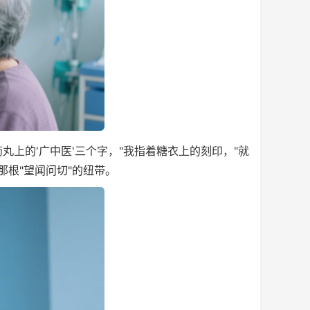
上的'广中医'三个字，"我指着糖衣上的刻印，"就
根"望闻问切"的纽带。