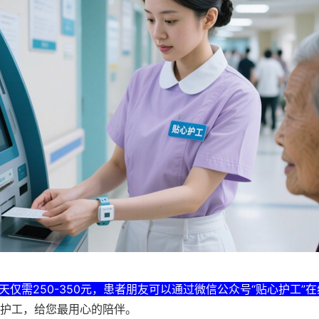
仅需250-350元，患者朋友可以通过微信公众号“贴心护工”
心护工，给您最用心的陪伴。