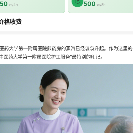
🕑
50
500
元/4h
元/8h
价格收费
药大学第一附属医院煎药房的蒸汽已经袅袅升起。作为这里的
中医药大学第一附属医院护工服务"最特别的印记。