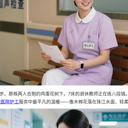
。那株两人合抱的鸡蛋花树下，7床的退休教师正在练八段锦。
州医院护工
服务中最平凡的温暖——像木棉花落在珠江水面，轻