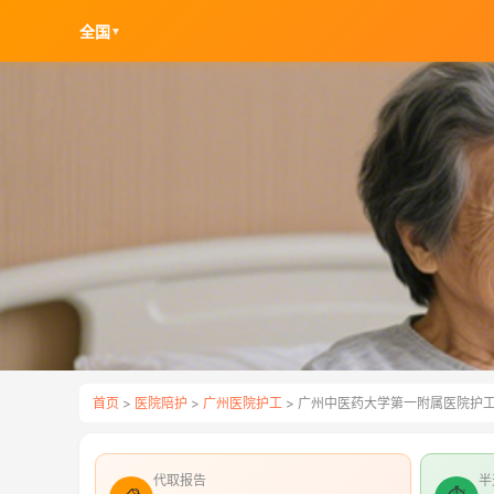
全国
▼
首页
>
医院陪护
>
广州医院护工
> 广州中医药大学第一附属医院护
代取报告
半