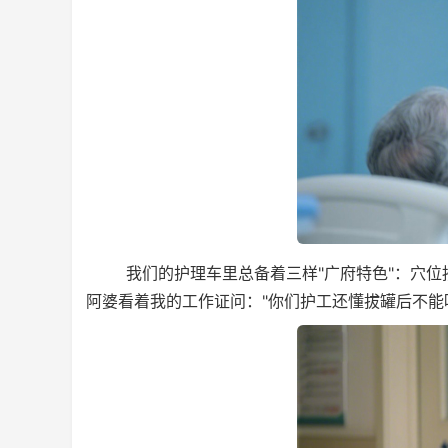
我们的护理车里总备着三样"广府特色"：穴位按
阿婆看着我的工作证问："你们护工还懂拔罐后不能