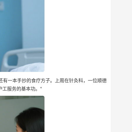
还有一本手抄的食疗方子。上周在针灸科，一位顺德
护工服务的基本功。"