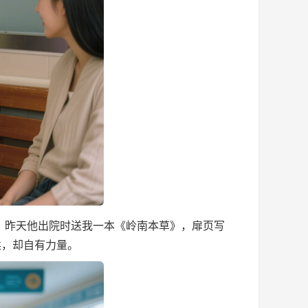
昨天他出院时送我一本《岭南本草》，扉页写
柔，却自有力量。