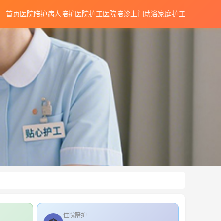
首页
医院陪护
病人陪护
医院护工
医院陪诊
上门助浴
家庭护工
住院陪护