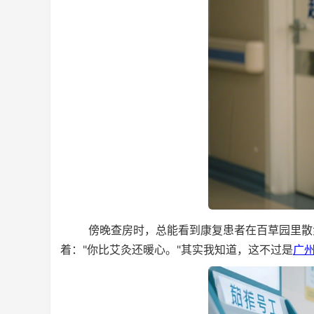
傍晚查房时，总能看到康复患者在百草园里散步
着："你比艾灸还暖心。"其实我知道，这不过是
广