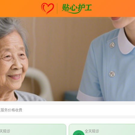
工服务价格收费
天陪诊
全天陪诊