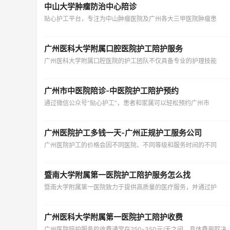
中山大学肿瘤防治中心陪诊
贴心护工平台，专注为中山肿瘤医院及广州各大三甲医院肿瘤患
广州医科大学附属口腔医院护工陪护服务
广州医科大学附属口腔医院的护工团队不仅具备专业的护理技能
广州市中医院陪诊-中医院护工陪护预约
通过微信公众号“贴心护工”，患者和家属可以轻松预约广州市
广州医院护工多钱一天-广州正规护工服务公司
广州医院护工的价格会因不同医院、不同等级和服务时间的不同
暨南大学附属第一医院护工陪护服务怎么找
暨南大学附属第一医院致力于提供高质量的医疗服务，并通过护
广州医科大学附属第一医院护工陪护收费
广州医院陪护服务的收费通常在250-350元/天之间，具体费用取决