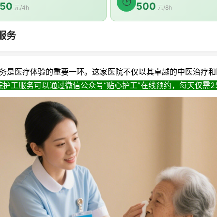
🕑
50
500
元/4h
元/8h
服务
是医疗体验的重要一环。这家医院不仅以其卓越的中医治疗和
护工服务可以通过微信公众号“贴心护工”在线预约，每天仅需25