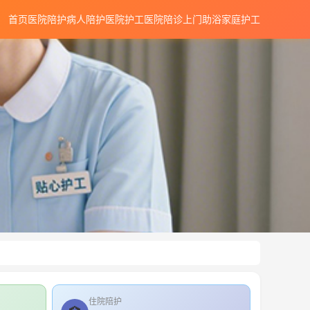
首页
医院陪护
病人陪护
医院护工
医院陪诊
上门助浴
家庭护工
住院陪护