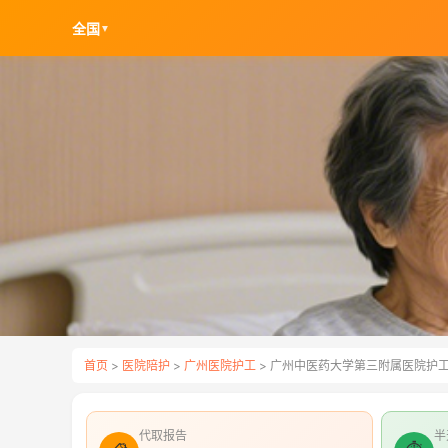
全国
▼
首页
>
医院陪护
>
广州医院护工
> 广州中医药大学第三附属医院护
代取报告
半