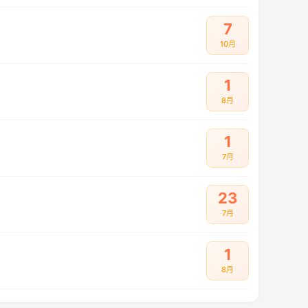
7
10月
1
8月
1
7月
23
7月
1
8月