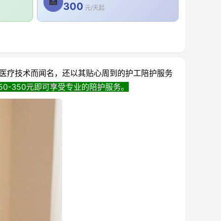
🏥
300
元/天起
医疗技术而闻名，还以其贴心周到的护工陪护服务
0-350元即可享受专业的陪护服务。