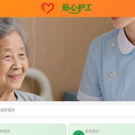
工陪护服务
天陪诊
全天陪诊