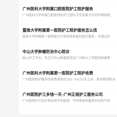
广州医科大学附属口腔医院护工陪护服务
广州医科大学附属口腔医院的护工团队不仅具备专业的护理技能
暨南大学附属第一医院护工陪护服务怎么找
暨南大学附属第一医院致力于提供高质量的医疗服务，并通过护
中山大学肿瘤防治中心陪诊
贴心护工平台，专注为中山肿瘤医院及广州各大三甲医院肿瘤患
广州医科大学附属第一医院护工陪护收费
广州医院陪护服务的收费通常在250-350元/天之间，具体费用取决
广州医院护工多钱一天-广州正规护工服务公司
广州医院护工的价格会因不同医院、不同等级和服务时间的不同