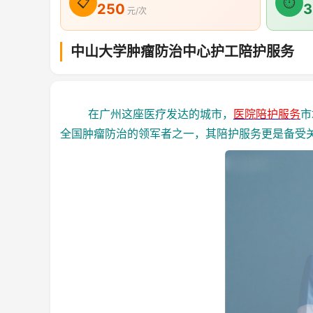
📋
⏱
250
3
元/次
中山大学肿瘤防治中心护工陪护服务
在广州这座医疗发达的城市，
医院陪护服务
市
全国肿瘤防治的领军者之一，其陪护服务更是备受