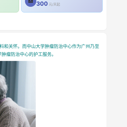
🏥
300
元/天起
料和关怀。而中山大学肿瘤防治中心作为广州乃至
学肿瘤防治中心的护工服务。