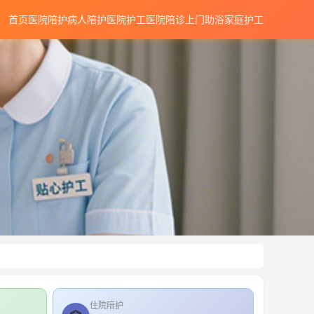
首页
医院陪护
病人陪护
医院护工
医院陪诊
上门助浴
家庭护工
住院陪护