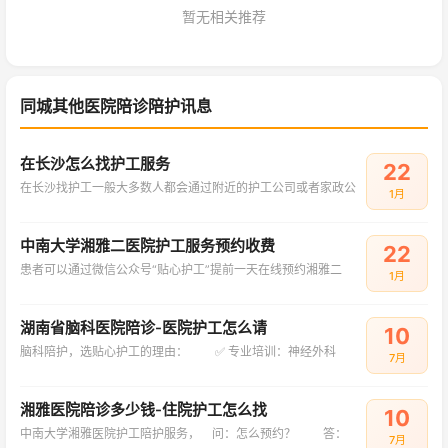
暂无相关推荐
同城其他医院陪诊陪护讯息
在长沙怎么找护工服务
22
在长沙找护工一般大多数人都会通过附近的护工公司或者家政公
1月
中南大学湘雅二医院护工服务预约收费
22
患者可以通过微信公众号“贴心护工”提前一天在线预约湘雅二
1月
湖南省脑科医院陪诊-医院护工怎么请
10
脑科陪护，选贴心护工的理由： ✅ 专业培训：神经外科
7月
湘雅医院陪诊多少钱-住院护工怎么找
10
中南大学湘雅医院护工陪护服务， 问：怎么预约？ 答：
7月