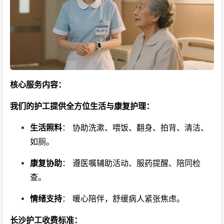
核心服务内容：
我们的护工提供全方位生活与康复护理：
生活照料
： 协助洗漱、喂饭、翻身、拍背、清洁、
如厕。
康复协助
： 遵医嘱辅助活动、服药提醒、陪同检
查。
情绪支持
： 暖心陪伴，舒缓病人紧张焦虑。
长沙护工收费标准：