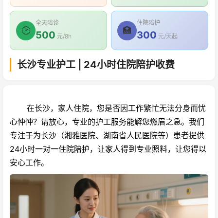
全天陪诊
住院陪护
🕑
🏥
500
300
元/8h
元/天起
长沙专业护工 | 24小时住院陪护收费
在长沙，家人住院，您是否因工作繁忙无法分身而忧
心忡忡？请放心，专业的护工服务能解您燃眉之急。我们
专注于为长沙（湘雅医院、湖南省人民医院等）患者提供
24小时一对一住院陪护，让家人得到专业照料，让您得以
安心工作。