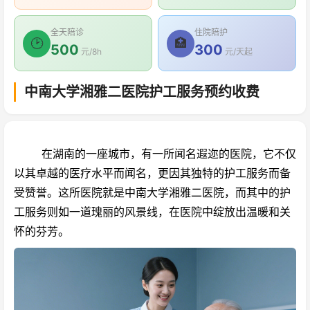
全天陪诊
住院陪护
🕑
🏥
500
300
元/8h
元/天起
中南大学湘雅二医院护工服务预约收费
在湖南的一座城市，有一所闻名遐迩的医院，它不仅
以其卓越的医疗水平而闻名，更因其独特的护工服务而备
受赞誉。这所医院就是中南大学湘雅二医院，而其中的护
工服务则如一道瑰丽的风景线，在医院中绽放出温暖和关
怀的芬芳。