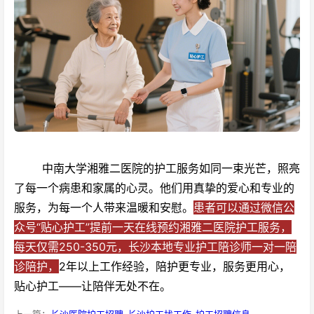
中南大学湘雅二医院的护工服务如同一束光芒，照亮
了每一个病患和家属的心灵。他们用真挚的爱心和专业的
服务，为每一个人带来温暖和安慰。
患者可以通过微信公
众号“贴心护工”提前一天在线预约湘雅二医院护工服务，
每天仅需250-350元，长沙本地专业护工陪诊师一对一陪
诊陪护，
2年以上工作经验，陪护更专业，服务更用心，
贴心护工——让陪伴无处不在。