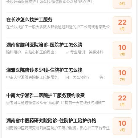
长沙妇幼保健院护工怎么找 微信搜索公众号"贴心护工
9月
在长沙怎么找护工服务
22
在长沙找护工一般大多数人都会通过附近的护工公司或者家政公
1月
湖南省脑科医院陪诊-医院护工怎么请
10
脑科陪护，选贴心护工的理由： ✅ 专业培训：神经外科
7月
湘雅医院陪诊多少钱-住院护工怎么找
10
中南大学湘雅医院护工陪护服务， 问：怎么预约？ 答：
7月
中南大学湘雅二医院护工服务预约收费
22
患者可以通过微信公众号“贴心护工”提前一天在线预约湘雅二
1月
湖南省中医药研究院陪诊-住院护工陪护价格
10
湖南省中医药研究院附属医院护工陪护服务，贴心护工平台专注
7月