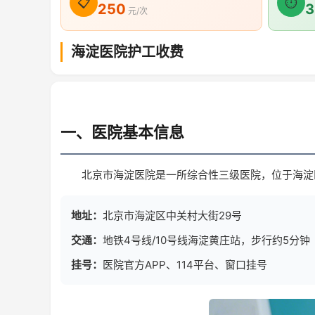
📋
⏱
250
3
元/次
海淀医院护工收费
一、医院基本信息
北京市海淀医院是一所综合性三级医院，位于海淀
地址：
北京市海淀区中关村大街29号
交通：
地铁4号线/10号线海淀黄庄站，步行约5分钟
挂号：
医院官方APP、114平台、窗口挂号