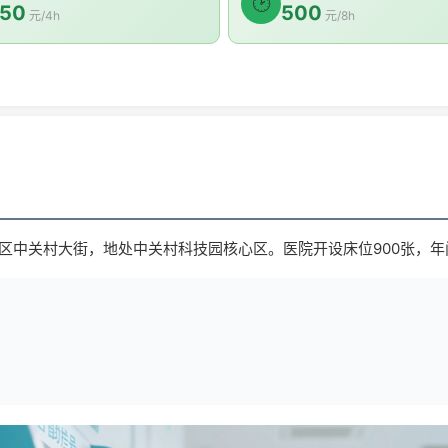
🕑
50
500
元/4h
元/8h
区中关村大街，地处中关村科技园核心区。医院开设床位900张，年