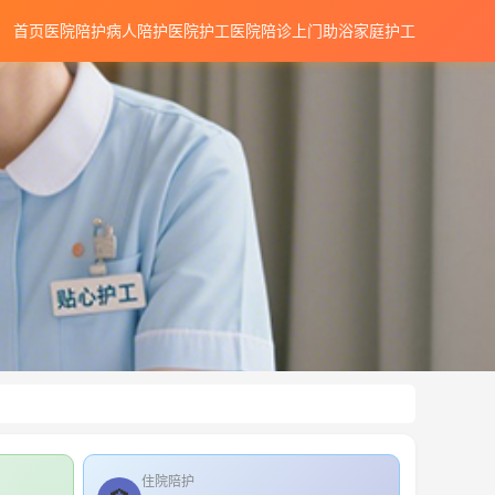
首页
医院陪护
病人陪护
医院护工
医院陪诊
上门助浴
家庭护工
住院陪护