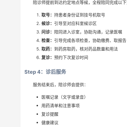
陪诊师提前到达约定地点等候，全程陪同完成以下
取号：
持患者身份证到挂号机取号
候诊：
引导至对应科室候诊区
问诊：
陪同进入诊室，协助沟通，记录医嘱
检查：
引导完成各项检查，协助缴费、取报告
取药：
到药房取药，核对药品数量和用法
复诊：
预约下次复诊时间
Step 4：诊后服务
服务结束后，陪诊师会提供：
医嘱记录（文字或录音）
用药清单和注意事项
复诊提醒
健康建议