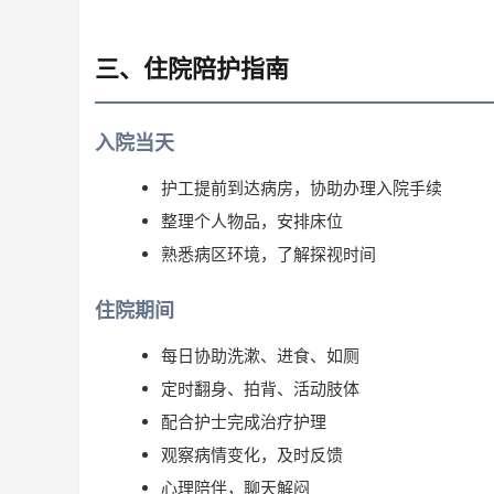
三、住院陪护指南
入院当天
护工提前到达病房，协助办理入院手续
整理个人物品，安排床位
熟悉病区环境，了解探视时间
住院期间
每日协助洗漱、进食、如厕
定时翻身、拍背、活动肢体
配合护士完成治疗护理
观察病情变化，及时反馈
心理陪伴，聊天解闷