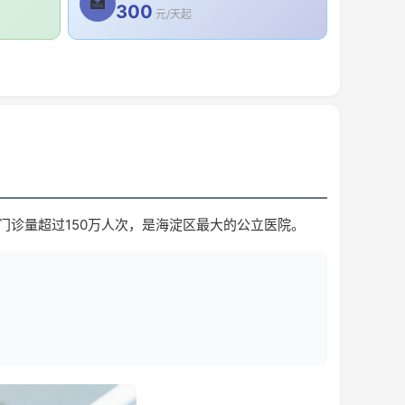
🏥
300
元/天起
门诊量超过150万人次，是海淀区最大的公立医院。