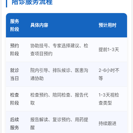
陪诊服务流程
服务
具体内容
预计用时
阶段
预约
协助挂号、专家选择建议、检
提前1-3天
阶段
查项目预约
就诊
院内引导、排队候诊、医患沟
2-6小时不
当日
通协助
等
检查
检查预约、陪同检查、报告代
1-3天视检
阶段
取
查类型
后续
报告解读、复诊预约、用药提
持续跟进
服务
醒