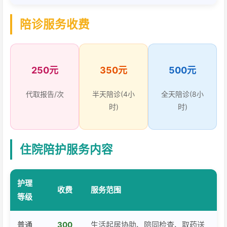
陪诊服务收费
250元
350元
500元
代取报告/次
半天陪诊(4小
全天陪诊(8小
时)
时)
住院陪护服务内容
护理
收费
服务范围
等级
普通
300
生活起居协助、陪同检查、取药送