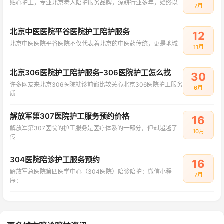
贴心护工，专业北京老人陪护服务品牌，深耕行业多年，始终以
7月
北京中医医院平谷医院护工陪护服务
12
北京中医医院平谷医院不仅代表着北京的中医药传统，更是地域
11月
北京306医院护工陪护服务-306医院护工怎么找
30
许多网友来北京306医院就诊前都比较关心北京306医院护工服务
6月
质
解放军第307医院护工服务预约价格
16
解放军第307医院的护工服务是医疗体系的一部分，但却超越了
10月
传
304医院陪诊护工服务预约
16
解放军总医院第四医学中心（304医院）陪诊陪护：微信小程
7月
序：