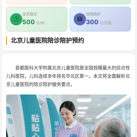
全天陪诊
住院陪护
🕑
🏥
500
300
元/8h
元/天起
北京儿童医院陪诊陪护预约
首都医科大学附属北京儿童医院是全国规模最大的综合性
儿科医院，儿科连续多年排名华北区第一。本文将全面解析北
京儿童医院的陪诊陪护服务要点。