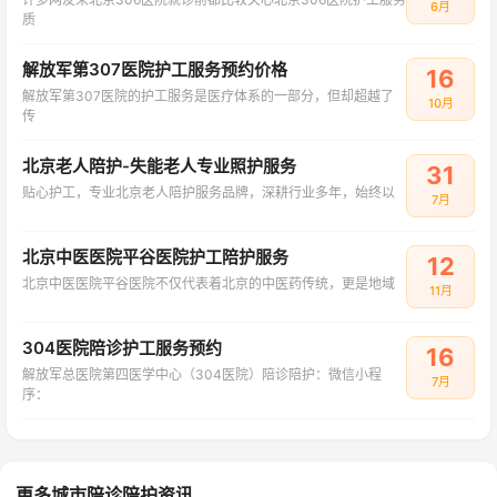
6月
质
解放军第307医院护工服务预约价格
16
解放军第307医院的护工服务是医疗体系的一部分，但却超越了
10月
传
北京老人陪护-失能老人专业照护服务
31
贴心护工，专业北京老人陪护服务品牌，深耕行业多年，始终以
7月
北京中医医院平谷医院护工陪护服务
12
北京中医医院平谷医院不仅代表着北京的中医药传统，更是地域
11月
304医院陪诊护工服务预约
16
解放军总医院第四医学中心（304医院）陪诊陪护：微信小程
7月
序：
更多城市陪诊陪护资讯