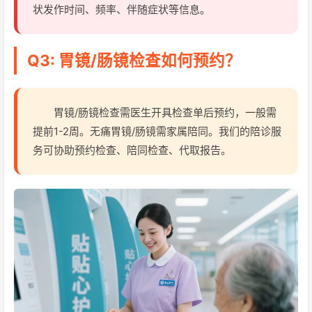
状发作时间、频率、伴随症状等信息。
Q3: 胃镜/肠镜检查如何预约？
胃镜/肠镜检查需医生开具检查单后预约，一般需
提前1-2周。无痛胃镜/肠镜需家属陪同。我们的陪诊服
务可协助预约检查、陪同检查、代取报告。