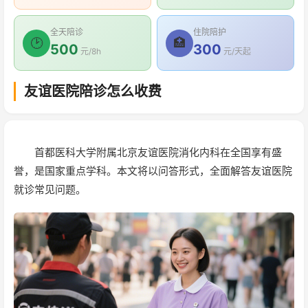
全天陪诊
住院陪护
🕑
🏥
500
300
元/8h
元/天起
友谊医院陪诊怎么收费
首都医科大学附属北京友谊医院消化内科在全国享有盛
誉，是国家重点学科。本文将以问答形式，全面解答友谊医院
就诊常见问题。