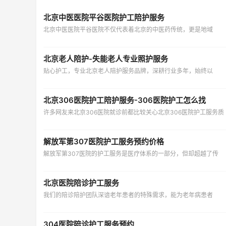
北京中医医院平谷医院护工陪护服务
北京中医医院平谷医院不仅代表着北京的中医药传统，更是地域
北京老人陪护-失能老人专业照护服务
贴心护工，专业北京老人陪护服务品牌，深耕行业多年，始终以
北京306医院护工陪护服务-306医院护工怎么找
许多网友来北京306医院就诊前都比较关心北京306医院护工服务质
解放军第307医院护工服务预约价格
解放军第307医院的护工服务是医疗体系的一部分，但却超越了传
北京医院陪诊护工服务
我们的陪诊陪护团队深谙老年患者的特殊需求，能为老年病患者
304医院陪诊护工服务预约