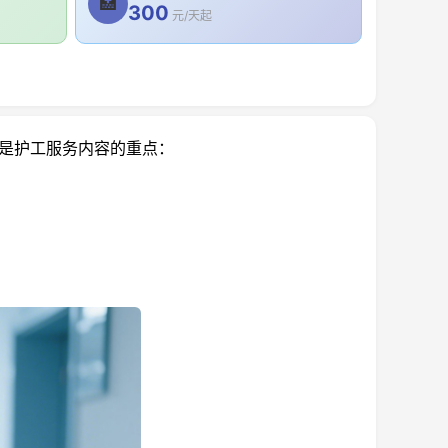
🏥
300
元/天起
是护工服务内容的重点：