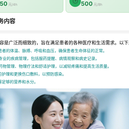
🕑
50
500
元/4h
元/8h
务内容
是广泛而细致的，旨在满足患者的各种医疗和生活需求。以下
患者的体温、脉搏、呼吸和血压，确保患者生命体征的正常。
专业的疾病管理，包括服药提醒、病情观察和病史记录。
药物管理、物理疗法和舒适护理，以减轻疼痛和提高生活质量。
的护理和更换伤口敷料，以预防感染。
得足够的营养和水分。