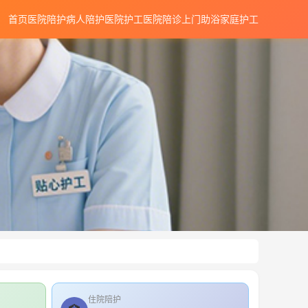
首页
医院陪护
病人陪护
医院护工
医院陪诊
上门助浴
家庭护工
住院陪护