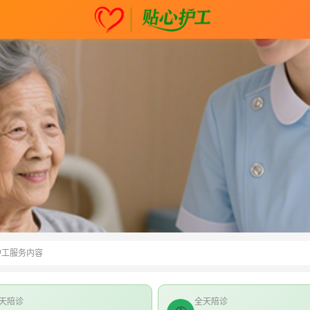
护工服务内容
天陪诊
全天陪诊