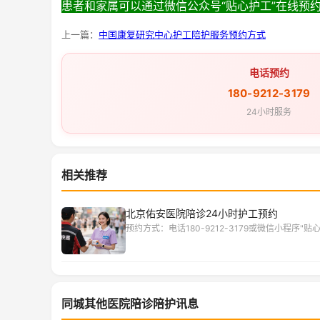
患者和家属可以通过微信公众号“贴心护工”在线预
上一篇：
中国康复研究中心护工陪护服务预约方式
电话预约
180-9212-3179
24小时服务
相关推荐
北京佑安医院陪诊24小时护工预约
预约方式：电话180-9212-3179或微信小程序"贴
同城其他医院陪诊陪护讯息