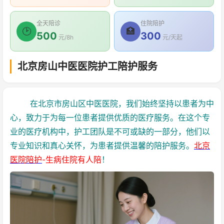
全天陪诊
住院陪护
🕑
🏥
500
300
元/8h
元/天起
北京房山中医医院护工陪护服务
在北京市房山区中医医院，我们始终坚持以患者为中
心，致力于为每一位患者提供优质的医疗服务。在这个专
业的医疗机构中，护工团队是不可或缺的一部分，他们以
专业知识和真心关怀，为患者提供温馨的陪护服务。
北京
医院陪护
-生病住院有人陪
！