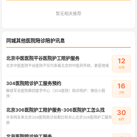
暂无相关推荐
同城其他医院陪诊陪护讯息
北京中医医院平谷医院护工陪护服务
12
北京中医医院平谷医院不仅代表着北京的中医药传统，更是地域
11月
304医院陪诊护工服务预约
16
解放军总医院第四医学中心（304医院）陪诊陪护：微信小程
7月
序：
北京306医院护工陪护服务-306医院护工怎么找
30
许多网友来北京306医院就诊前都比较关心北京306医院护工服务
6月
质
北京医院陪诊护工服务