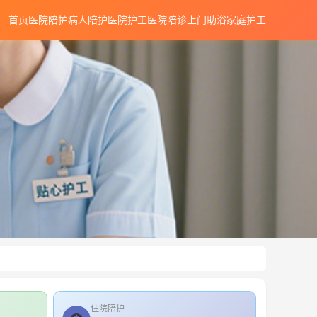
首页
医院陪护
病人陪护
医院护工
医院陪诊
上门助浴
家庭护工
住院陪护