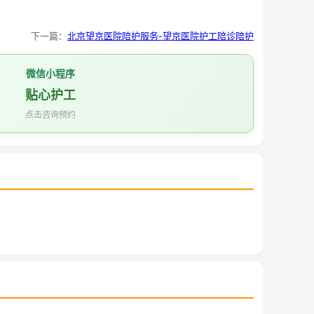
下一篇：
北京望京医院陪护服务-望京医院护工陪诊陪护
微信小程序
贴心护工
点击咨询预约