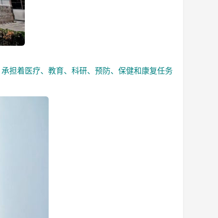
，承担着医疗、教育、科研、预防、保健和康复任务