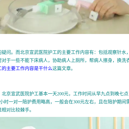
问。而北京宣武医院护工的主要工作内容有：包括观察针水，
时对于一些不能下床病人，协助病人上厕所，帮病人擦身，换洗
工的主要工作内容是干什么
这篇文章。
北京宣武医院护工
基本一天200元，工作时间从早九点到晚七
24小时一对一陪护费用略高，一般会在300元左右，且在陪护期
说相对比较棘手。