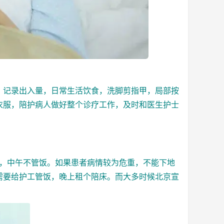
记录出入量，日常生活饮食，洗脚剪指甲，局部按
衣服，
陪护病人
做好整个诊疗工作，及时和医生护士
点，中午不管饭。如果患者病情较为危重，不能下地
间需要给护工管饭，晚上租个陪床。而大多时候
北京宣