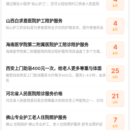
通过微信小程序“贴心护工”，您可以轻松预约江西省人民医院
8月
山西白求恩医院护工陪护服务
4
贴心护工的目标是为患者提供全方位的护理支持，提升患者的治
8月
海南医学院第二附属医院护工陪诊陪护服务
4
海南医学院第二附属医院的陪诊陪护服务项目涵盖了多个方面，
8月
西安上门助浴400元一次，给老人更多尊重与体面
25
据悉目前西安上门助浴服务大约每次400元，服务2-4小时，由多
9月
名
河北省人民医院陪诊服务价格
21
河北省人民医院是石家庄规模最大的综合性三甲医院之一，日均
4月
佛山专业护工老人住院照护服务
7
佛山 住院陪护 佛山专业护工，老人住院照护服务 把专业照护送
8月