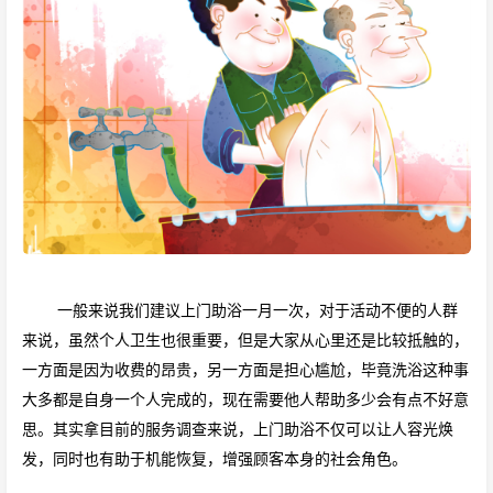
一般来说我们建议上门助浴一月一次，对于活动不便的人群
来说，虽然个人卫生也很重要，但是大家从心里还是比较抵触的，
一方面是因为收费的昂贵，另一方面是担心尴尬，毕竟洗浴这种事
大多都是自身一个人完成的，现在需要他人帮助多少会有点不好意
思。其实拿目前的服务调查来说，上门助浴不仅可以让人容光焕
发，同时也有助于机能恢复，增强顾客本身的社会角色。