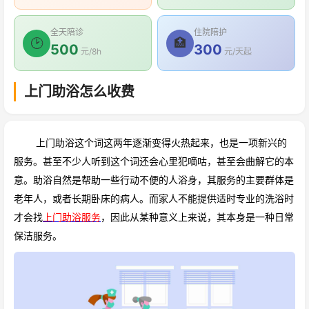
全天陪诊
住院陪护
🕑
🏥
500
300
元/8h
元/天起
上门助浴怎么收费
上门助浴这个词这两年逐渐变得火热起来，也是一项新兴的
服务。甚至不少人听到这个词还会心里犯嘀咕，甚至会曲解它的本
意。助浴自然是帮助一些行动不便的人浴身，其服务的主要群体是
老年人，或者长期卧床的病人。而家人不能提供适时专业的洗浴时
才会找
上门助浴服务
，因此从某种意义上来说，其本身是一种日常
保洁服务。