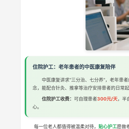
住院护工：老年患者的中医康复陪伴
中医康复讲求"三分治、七分养"，老年患
念，能配合针灸、推拿等治疗安排患者的日常
住院护工收费：
可自理患者
300元/天
，半
心。
每一位老人都值得被温柔对待，
贴心护工
愿做