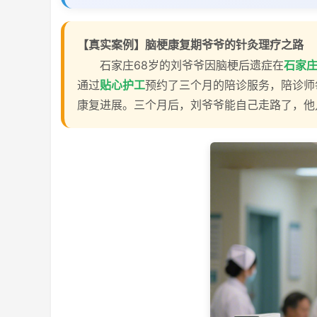
【真实案例】脑梗康复期爷爷的针灸理疗之路
石家庄68岁的刘爷爷因脑梗后遗症在
石家
通过
贴心护工
预约了三个月的陪诊服务，陪诊师
康复进展。三个月后，刘爷爷能自己走路了，他