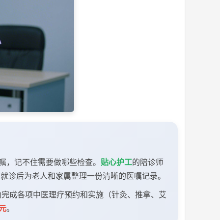
叮嘱，记不住需要做哪些检查。
贴心护工
的陪诊师
在就诊后为老人和家属整理一份清晰的医嘱记录。
完成各项中医理疗预约和实施（针灸、推拿、艾
0元
。