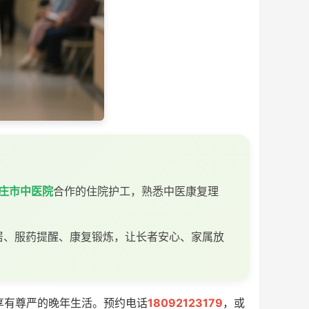
庄市中医院
合作的住院护工，熟悉中医康复理
居、服药提醒、康复锻炼，让长者安心、家属放
享有尊严的晚年生活。预约电话
18092123179
，或