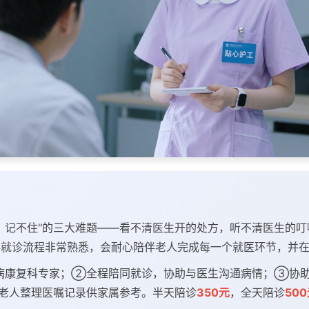
、记不住"的三大难题——看不清医生开的处方，听不清医生的
科就诊流程非常熟悉，会耐心陪伴老人完成每一个就医环节，并
病康复科专家；②全程陪同就诊，协助与医生沟通病情；③协助
老人整理医嘱记录供家属参考。半天陪诊
350元
，全天陪诊
50