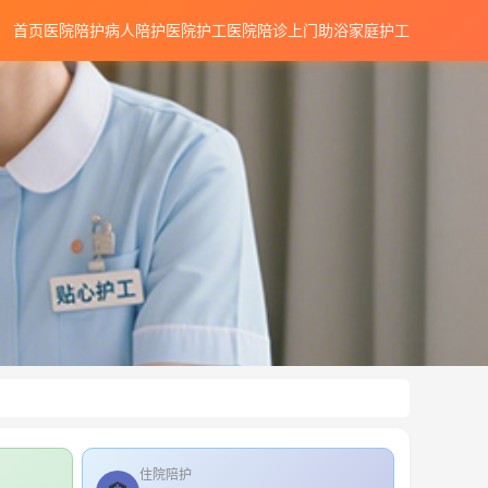
首页
医院陪护
病人陪护
医院护工
医院陪诊
上门助浴
家庭护工
住院陪护