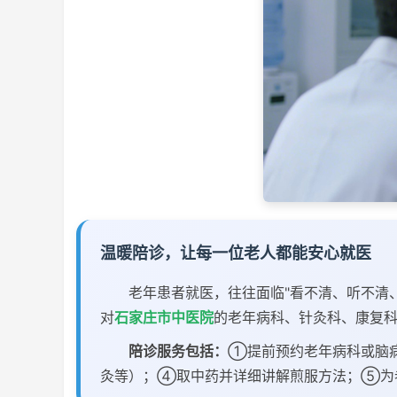
温暖陪诊，让每一位老人都能安心就医
老年患者就医，往往面临"看不清、听不清
对
石家庄市中医院
的老年病科、针灸科、康复
陪诊服务包括：
①提前预约老年病科或脑
灸等）；④取中药并详细讲解煎服方法；⑤为