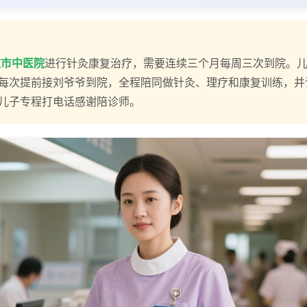
庄市中医院
进行针灸康复治疗，需要连续三个月每周三次到院。儿
每次提前接刘爷爷到院，全程陪同做针灸、理疗和康复训练，并
儿子专程打电话感谢陪诊师。