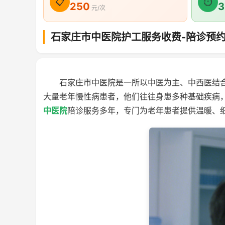
📋
⏱
250
3
元/次
石家庄市中医院护工服务收费-陪诊预
石家庄市中医院是一所以中医为主、中西医结
大量老年慢性病患者，他们往往身患多种基础疾病
中医院
陪诊服务多年，专门为老年患者提供温暖、