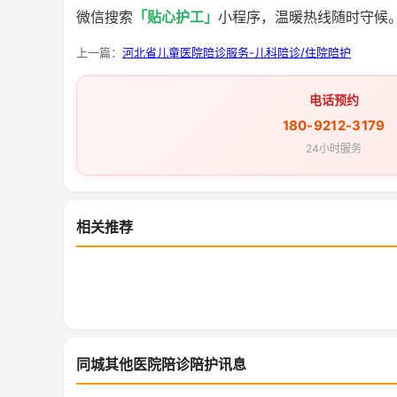
微信搜索
「贴心护工」
小程序，温暖热线随时守候
上一篇：
河北省儿童医院陪诊服务-儿科陪诊/住院陪护
电话预约
180-9212-3179
24小时服务
相关推荐
同城其他医院陪诊陪护讯息