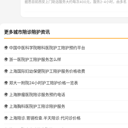
据悉目前西安上门助浴服务大约每次400元，服务2-4小时，由多名
更多城市陪诊陪护资讯
🌍 中国中医科学院眼科医院护工陪护预约平台
🌍 浙一医院护工陪护服务怎么样
🌍 上海国际妇幼保健院护工陪护服务价格收费
🌍 郑大一附院24小时护工陪护价格一览表
🌍 上海肿瘤医院陪诊服务预约电话
🌍 上海胸科医院护工陪诊陪护服务
🌍 上海陪诊.胃镜检查.半天陪诊.代问诊价格