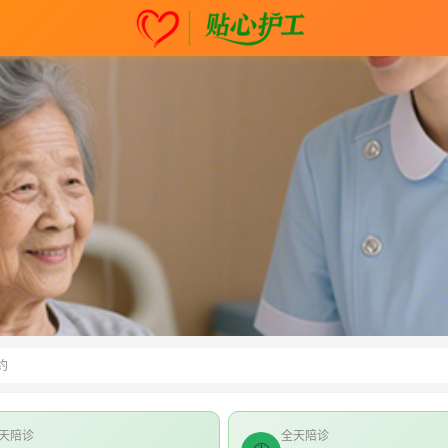
约
天陪诊
全天陪诊