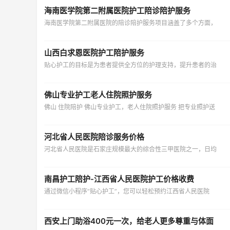
海南医学院第二附属医院护工陪诊陪护服务
海南医学院第二附属医院的陪诊陪护服务项目涵盖了多个方面，
山西白求恩医院护工陪护服务
贴心护工的目标是为患者提供全方位的护理支持，提升患者的治
佛山专业护工老人住院照护服务
佛山 住院陪护 佛山专业护工，老人住院照护服务 把专业照护送
河北省人民医院陪诊服务价格
河北省人民医院是石家庄规模最大的综合性三甲医院之一，日均
南昌护工陪护-江西省人民医院护工价格收费
通过微信小程序“贴心护工”，您可以轻松预约江西省人民医院
西安上门助浴400元一次，给老人更多尊重与体面