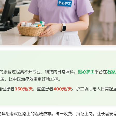
者的康复过程离不开专业、细致的日常照料。
贴心护工
平台在
石家
起居，让中医治疗效果更好地发挥。
自理患者
350元/天
，重症患者
400元/天
。护工协助老人日常起
老年患者就医路上的温暖依靠。统一收费、持证上岗，让长者安