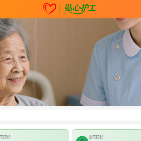
天陪诊
全天陪诊