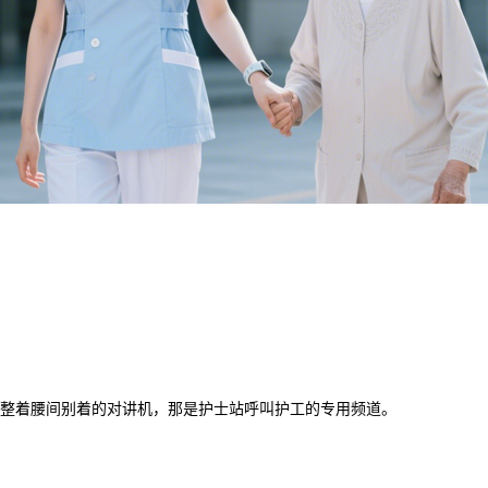
调整着腰间别着的对讲机，那是护士站呼叫护工的专用频道。