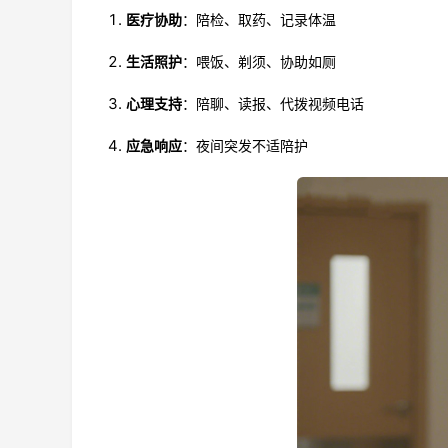
医疗协助
：陪检、取药、记录体温
生活照护
：喂饭、剃须、协助如厕
心理支持
：陪聊、读报、代拨视频电话
应急响应
：夜间突发不适陪护