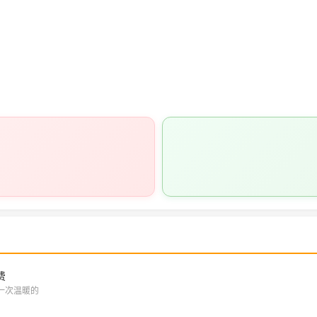
费
一次温暖的