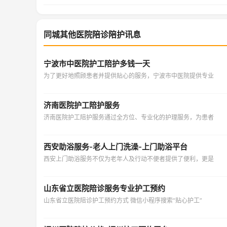
同城其他医院陪诊陪护讯息
宁波市中医院护工陪护多钱一天
为了更好地照顾患者并提供贴心的服务，宁波市中医院提供专业
济南医院护工陪护服务
济南医院护工陪护服务通过全方位、专业化的护理服务，为患者
西安助浴服务-老人上门洗澡-上门助浴平台
西安上门助浴服务不仅为老年人及行动不便者提供了便利，更是
山东省立医院陪诊服务专业护工预约
山东省立医院陪诊护工预约方式 微信小程序搜索“贴心护工”