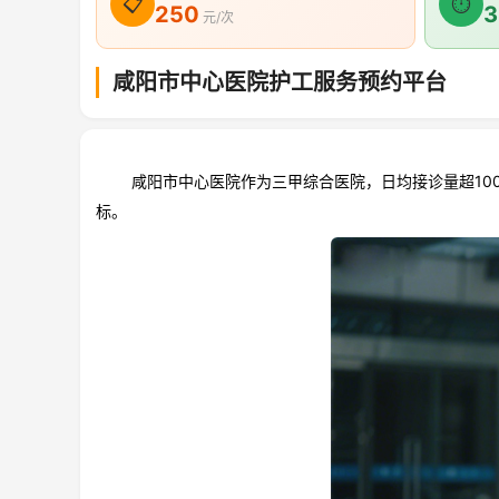
📋
⏱
250
3
元/次
咸阳市中心医院护工服务预约平台
咸阳市中心医院作为三甲综合医院，日均接诊量超100
标。