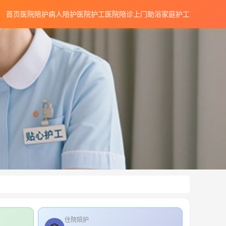
首页
医院陪护
病人陪护
医院护工
医院陪诊
上门助浴
家庭护工
住院陪护