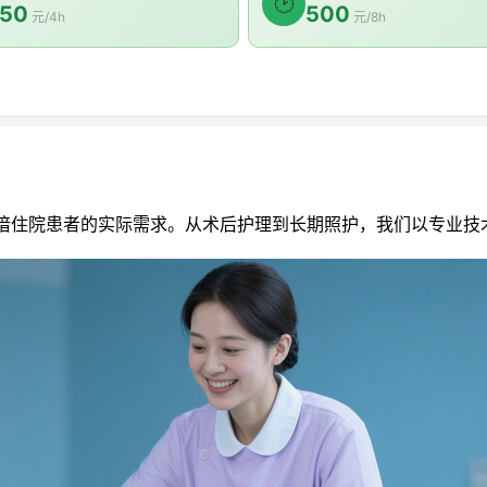
🕑
50
500
元/4h
元/8h
住院患者的实际需求。从术后护理到长期照护，我们以专业技