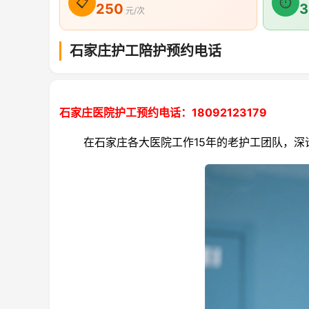
📋
⏱
250
3
元/次
石家庄护工陪护预约电话
石家庄医院护工预约电话：18092123179
在石家庄各大医院工作15年的老护工团队，深谙