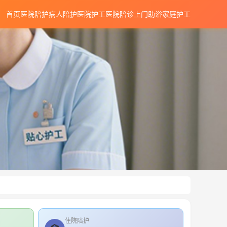
首页
医院陪护
病人陪护
医院护工
医院陪诊
上门助浴
家庭护工
住院陪护