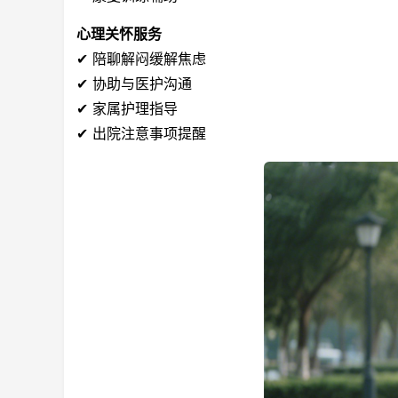
心理关怀服务
✔ 陪聊解闷缓解焦虑
✔ 协助与医护沟通
✔ 家属护理指导
✔ 出院注意事项提醒