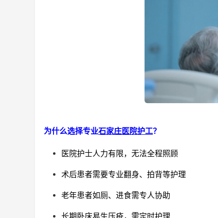
为什么选择专业
石家庄医院护工
？
医院护士人力有限，无法全程照顾
术后患者需要专业翻身、拍背等护理
老年患者如厕、进食需专人协助
长期卧床易生压疮，需定时护理