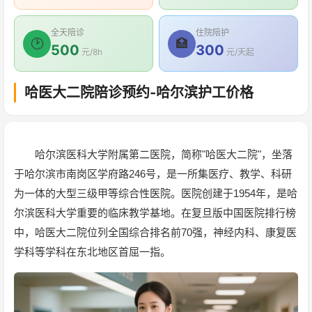
全天陪诊
住院陪护
🕑
🏥
500
300
元/8h
元/天起
哈医大二院陪诊预约-哈尔滨护工价格
哈尔滨医科大学附属第二医院，简称"哈医大二院"，坐落
于哈尔滨市南岗区学府路246号，是一所集医疗、教学、科研
为一体的大型三级甲等综合性医院。医院创建于1954年，是哈
尔滨医科大学重要的临床教学基地。在复旦版中国医院排行榜
中，哈医大二院位列全国综合排名前70强，神经内科、康复医
学科等学科在东北地区首屈一指。