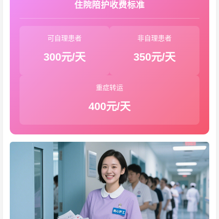
住院陪护收费标准
可自理患者
非自理患者
300元/天
350元/天
重症转运
400元/天