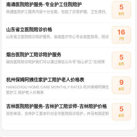
南通医院陪护服务-专业护工住院陪护
5
南通医院护工服务内容十分全面，包括了日常护理、卫生清扫、
8月
山东省立医院陪诊价格
16
山东省立医院陪诊陪护服务，省级医疗中心专业就医指导，陪诊
7月
烟台医院护工陪诊陪护服务
5
烟台医院陪诊陪护我们可以通过微信公众号“贴心护工”在线预
8月
杭州保姆阿姨住家护工陪护老人价格表
9
HANGZHOU HOME CARE MONTHLY RATES 杭州保姆阿姨住
8月
家护工 陪护老人价格表
吉林医院陪护服务-吉林护工陪诊师-吉林陪护价格
5
目前来说，吉林护工基本针对全市医院陪诊陪护，并没有固定职
8月