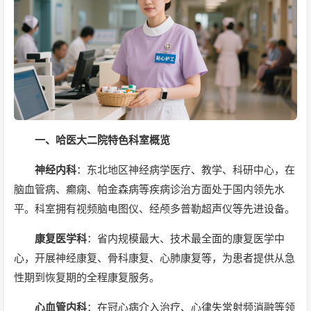
一、哈医大二院特色科室概览
神经内科
：东北地区神经病学医疗、教学、科研中心，在
脑血管病、癫痫、帕金森病等疾病诊治方面处于国内领先水
平。科室拥有视频脑电图仪、经颅多普勒超声仪等先进设备。
康复医学科
：省内规模最大、技术最全面的康复医学中
心，开展神经康复、骨科康复、心肺康复等，为患者提供从急
性期到恢复期的全程康复服务。
心血管内科
：在冠心病介入治疗、心律失常射频消融等领