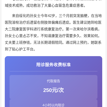
域技术成熟，成功救治了大量心血管急危重症患者。
来自绥化的孙女士今年42岁，三个月前突发脑梗，在当地
医院溶栓治疗后遗留右侧肢体偏瘫后遗症。医生建议她到哈医
大二院康复医学科进行系统康复治疗。第一次来哈尔滨看病，
孙女士心里忐忑不安，不知道康复治疗需要多久、效果如何。
丈夫要上班挣钱，无法长期请假陪同。通过网上预约，她联系
到了贴心护工平台。
陪诊服务收费标准
代取报告
250元/次
4小时以内陪诊