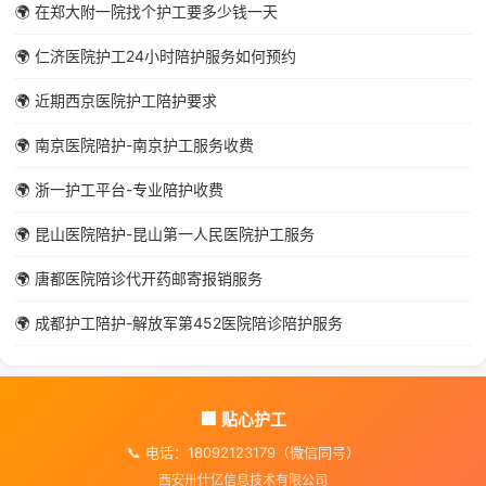
🌍 在郑大附一院找个护工要多少钱一天
🌍 仁济医院护工24小时陪护服务如何预约
🌍 近期西京医院护工陪护要求
🌍 南京医院陪护-南京护工服务收费
🌍 浙一护工平台-专业陪护收费
🌍 昆山医院陪护-昆山第一人民医院护工服务
🌍 唐都医院陪诊代开药邮寄报销服务
🌍 成都护工陪护-解放军第452医院陪诊陪护服务
🏢 贴心护工
📞 电话：18092123179（微信同号）
西安卅什亿信息技术有限公司