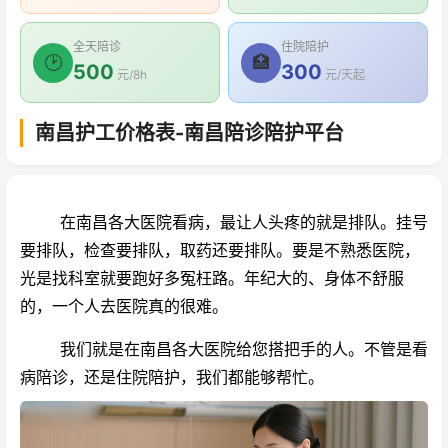
全天陪诊
住院陪护
🕑
🏥
500
300
元/8h
元/天起
南昌护工价格表-南昌陪诊陪护平台
在南昌各大医院看病，最让人头疼的就是排队。挂号
要排队，检查要排队，取药还要排队。要是不熟悉医院，
光是找科室就要跑好多冤枉路。年纪大的、身体不舒服
的，一个人去医院真的很难。
我们就是在南昌各大医院给您搭把手的人。不管是看
病陪诊，还是住院陪护，我们都能够帮忙。