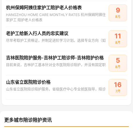
杭州保姆阿姨住家护工陪护老人价格表
9
HANGZHOU HOME CARE MONTHLY RATES 杭州保姆阿姨住
8月
家护工 陪护老人价格表
老护工给新入行人员的忠实建议
11
尽早考取护工资格证，并制定进阶学习计划。选择专业方向（如
8月
吉林医院陪护服务-吉林护工陪诊师-吉林陪护价格
5
目前来说，吉林护工基本针对全市医院陪诊陪护，并没有固定职
8月
山东省立医院陪诊价格
16
山东省立医院陪诊陪护服务，省级医疗中心专业就医指导，陪诊
7月
更多城市陪诊陪护资讯