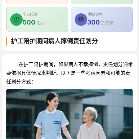
全天陪诊
住院陪护
🕑
🏥
500
300
元/8h
元/天起
护工陪护期间病人摔倒责任划分
在护工陪护期间，如果病人不幸摔倒，责任划分通常
要依据具体情况来判断。以下是一些考虑因素和可能的责
任划分方式：