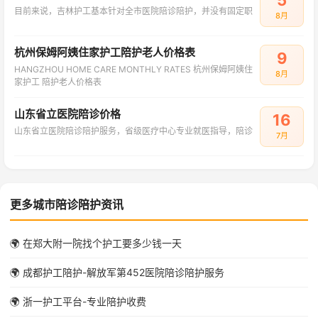
目前来说，吉林护工基本针对全市医院陪诊陪护，并没有固定职
8月
杭州保姆阿姨住家护工陪护老人价格表
9
HANGZHOU HOME CARE MONTHLY RATES 杭州保姆阿姨住
8月
家护工 陪护老人价格表
山东省立医院陪诊价格
16
山东省立医院陪诊陪护服务，省级医疗中心专业就医指导，陪诊
7月
更多城市陪诊陪护资讯
🌍 在郑大附一院找个护工要多少钱一天
🌍 成都护工陪护-解放军第452医院陪诊陪护服务
🌍 浙一护工平台-专业陪护收费