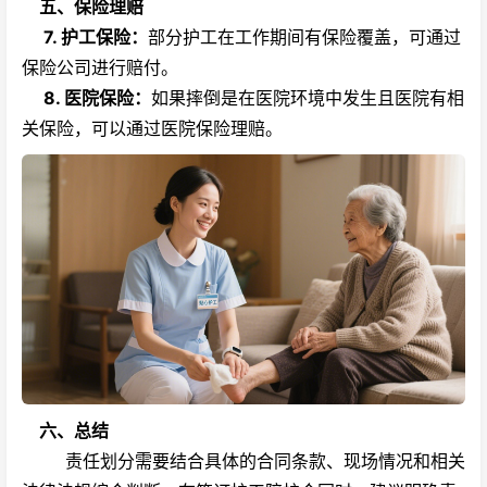
五、保险理赔
7.
护工保险
：
部分护工在工作期间有保险覆盖，可通过
保险公司进行赔付。
8. 医院保险：
如果摔倒是在医院环境中发生且医院有相
关保险，可以通过医院保险理赔。
六、总结
责任划分需要结合具体的合同条款、现场情况和相关