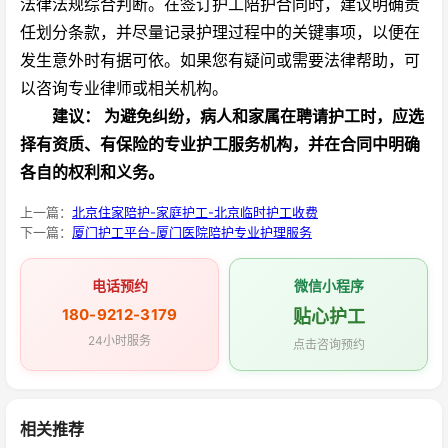
法律法规综合判断。在签订护工陪护合同时，建议明确责
任划分条款，并尽量记录护理过程中的关键事项，以便在
发生意外时有据可依。如果您有疑问或需要法律帮助，可
以咨询专业律师或相关机构。
建议：
为避免纠纷，病人和家属在聘请护工时，应选
择有资质、有保险的专业护工服务机构，并在合同中明确
各自的权利和义务。
上一篇：
北京住家陪护-家庭护工-北京临时护工收费
下一篇：
厦门护工平台-厦门医院陪护专业护理服务
电话预约
微信小程序
180-9212-3179
贴心护工
24小时服务
点击咨询预约
相关推荐