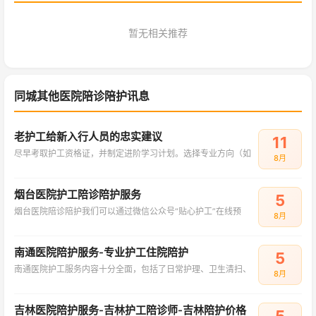
暂无相关推荐
同城其他医院陪诊陪护讯息
老护工给新入行人员的忠实建议
11
尽早考取护工资格证，并制定进阶学习计划。选择专业方向（如
8月
烟台医院护工陪诊陪护服务
5
烟台医院陪诊陪护我们可以通过微信公众号“贴心护工”在线预
8月
南通医院陪护服务-专业护工住院陪护
5
南通医院护工服务内容十分全面，包括了日常护理、卫生清扫、
8月
吉林医院陪护服务-吉林护工陪诊师-吉林陪护价格
5