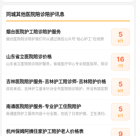
同城其他医院陪诊陪护讯息
烟台医院护工陪诊陪护服务
5
烟台医院陪诊陪护我们可以通过微信公众号“贴心护工”在线预
8月
山东省立医院陪诊价格
16
山东省立医院陪诊陪护服务，省级医疗中心专业就医指导，陪诊
7月
吉林医院陪护服务-吉林护工陪诊师-吉林陪护价格
5
目前来说，吉林护工基本针对全市医院陪诊陪护，并没有固定职
8月
南通医院陪护服务-专业护工住院陪护
5
南通医院护工服务内容十分全面，包括了日常护理、卫生清扫、
8月
杭州保姆阿姨住家护工陪护老人价格表
9